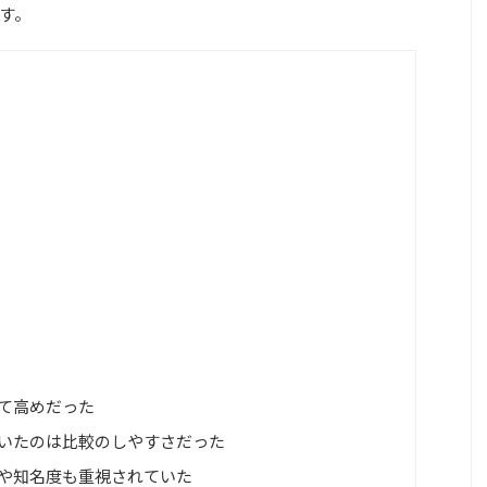
す。
て高めだった
ていたのは比較のしやすさだった
感や知名度も重視されていた