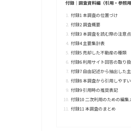
付録｜調査資料編（引用・参照
付録1 本調査の位置づけ
付録2 調査概要
付録3 本調査を読む際の注意点
付録4 主要集計表
付録5 売却した不動産の種類
付録6 利用サイト回答の取り
付録7 自由記述から抽出した
付録8 本調査から引用しやす
付録9 引用時の推奨表記
付録10 二次利用のための編集
付録11 本調査のまとめ