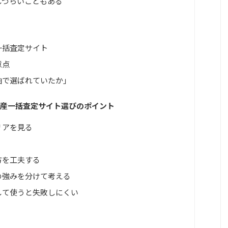
しづらいこともある
一括査定サイト
意点
軸で選ばれていたか」
動産一括査定サイト選びのポイント
リアを見る
方を工夫する
の強みを分けて考える
して使うと失敗しにくい