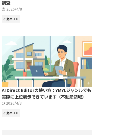
調査
2026/4/8
不動産SEO
AI Direct Editorの使い方：YMYLジャンルでも
実際に上位表示できています（不動産領域）
2026/4/8
不動産SEO