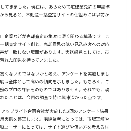
営してきました。現在は、あらためて宅建業免許の申請準
から見ると、不動産一括査定サイトの仕組みには以前か
IT企業などが売却査定の集客に深く関わる構造です。こ
一括査定サイト側と、売却意思の低い見込み客への対応
害が一致しない場面があります。実務感覚としては、市
荒れた印象を持っていました。
高くないのではないかと考え、アンケートを実施しまし
度は全体として高めの傾向を示しました。もちろん、こ
務のプロの評価そのものではありません。それでも、現
れたことは、今回の調査で特に興味深かった点です。
かけてアップライト合同会社が実施した2回のアンケート結果
用実態を整理します。宅建業者にとっては、市場理解や
般ユーザーにとっては、サイト選びや使い方を考える材