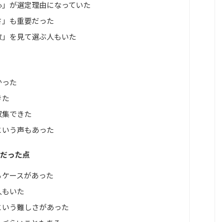
心」が選定理由になっていた
さ」も重要だった
数」を見て選ぶ人もいた
かった
きた
収集できた
という声もあった
満だった点
るケースがあった
人もいた
という難しさがあった