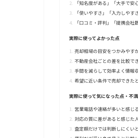
「知名度がある」「大手で安
「使いやすさ」「入力しやす
「口コミ・評判」「提携会社
実際に使ってよかった点
売却相場の目安をつかみやす
不動産会社ごとの差を比較で
手間を減らして効率よく情報
希望に近い条件で売却できた
実際に使って気になった点・不
営業電話や連絡が多いと感じ
対応の質に差があると感じた
査定額だけでは判断しにくい