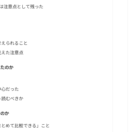
は注意点として残った
考えられること
見えた注意点
いたのか
中心だった
う読むべきか
だのか
まとめて比較できる」こと