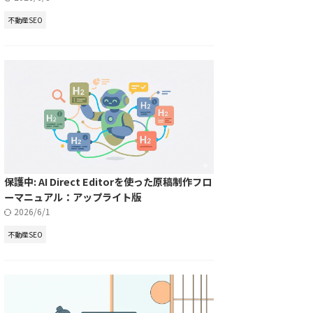
不動産SEO
保護中: AI Direct Editorを使った原稿制作フロ
ーマニュアル：アップライト版
2026/6/1
不動産SEO