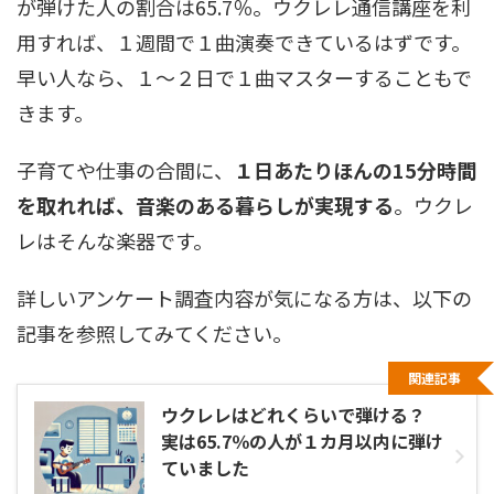
が弾けた人の割合は65.7％。ウクレレ通信講座を利
用すれば、１週間で１曲演奏できているはずです。
早い人なら、１～２日で１曲マスターすることもで
きます。
子育てや仕事の合間に、
１日あたりほんの15分時間
を取れれば、音楽のある暮らしが実現する
。ウクレ
レはそんな楽器です。
詳しいアンケート調査内容が気になる方は、以下の
記事を参照してみてください。
関連記事
ウクレレはどれくらいで弾ける？
実は65.7％の人が１カ月以内に弾け
ていました