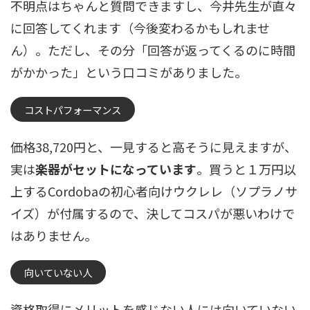
不明点はちゃんと質問できますし、今井先生が直々
に回答してくれます（今後変わるかもしれませ
ん）。ただし、その分「回答が返ってくるのに時間
がかかった」という口コミがありました。
コストパフォーマンス
価格38,720円と、一見すると高そうに見えますが、
実は
楽器がセットになっています
。買うと１万円以
上するCordobaの初心者向けウクレレ（ソプラノサ
イズ）が付属するので、決してコスパが悪いわけで
はありません。
向いていない人
資格取得にメリットを感じない人には向いていない