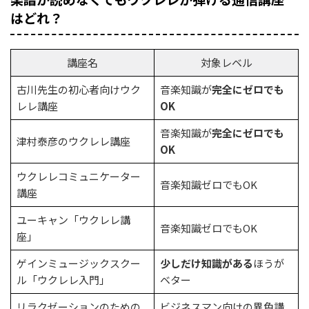
はどれ？
講座名
対象レベル
古川先生の初心者向けウク
音楽知識が
完全にゼロでも
レレ講座
OK
音楽知識が
完全にゼロでも
津村泰彦のウクレレ講座
OK
ウクレレコミュニケーター
音楽知識ゼロでもOK
講座
ユーキャン「ウクレレ講
音楽知識ゼロでもOK
座」
ゲインミュージックスクー
少しだけ知識がある
ほうが
ル「ウクレレ入門」
ベター
リラクゼーションのための
ビジネスマン向けの異色講