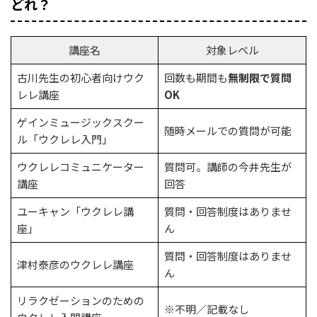
どれ？
講座名
対象レベル
古川先生の初心者向けウク
回数も期間も
無制限で質問
レレ講座
OK
ゲインミュージックスクー
随時メールでの質問が可能
ル「ウクレレ入門」
ウクレレコミュニケーター
質問可。講師の今井先生が
講座
回答
ユーキャン「ウクレレ講
質問・回答制度はありませ
座」
ん
質問・回答制度はありませ
津村泰彦のウクレレ講座
ん
リラクゼーションのための
※不明／記載なし