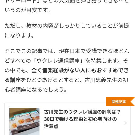
トリーロード」などの人気曲を弾き語りできる…と
いうのが目安です。
ただし、教材の内容がしっかりしていることが前提
になります。
そこでこの記事では、現在日本で受講できるほとん
どすべての「ウクレレ通信講座」を特集します。そ
の中でも、
全く音楽経験がない人にもおすすめでき
る講座
をひとつあげるとすると、古川忠義先生の初
心者講座になるでしょう。
関連記事
古川先生のウクレレ講座の評判は？
30日で弾ける理由と初心者向けの
注意点