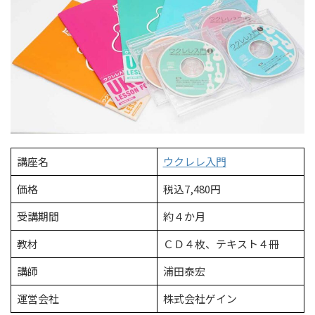
講座名
ウクレレ入門
価格
税込7,480円
受講期間
約４か月
教材
ＣＤ４枚、テキスト４冊
講師
浦田泰宏
運営会社
株式会社ゲイン