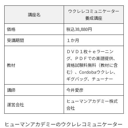
ウクレレコミュニケーター
講座名
養成講座
価格
税込38,880円
受講期間
１か月
ＤＶＤ１枚＋ｅラーニン
グ、ＰＤＦでの楽譜提供、
教材
資格試験料無料（教材に含
む）、Cordobaウクレレ、
ギグバッグ、チューナー
講師
今井愛彦
ヒューマンアカデミー株式
運営会社
会社
ヒューマンアカデミーのウクレレコミュニケーター