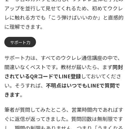
アップを並行して見せてくれるため、初めてウクレ
レに触れる方でも「こう弾けばいいのか」と直感的
に理解できます。
サポート力
サポート力は、すべてのウクレレ通信講座の中で、
間違いなくベストです。教材が届いたら、まず
同封
されているQRコードでLINE登録
しておいてくださ
い。そうすれば、
不明点はいつでもLINEで質問で
きます
。
筆者が質問してみたところ、営業時間内であればす
ぐに返信が返ってきました。質問回数は無制限です
し、期間の制限もありません。つまり「うまくなる