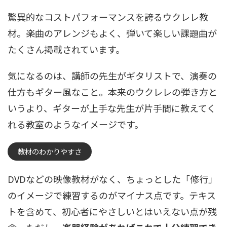
驚異的なコストパフォーマンスを誇るウクレレ教
材。楽曲のアレンジもよく、弾いて楽しい課題曲が
たくさん掲載されています。
気になるのは、講師の先生がギタリストで、演奏の
仕方もギター風なこと。本来のウクレレの弾き方と
いうより、ギターが上手な先生が片手間に教えてく
れる教室のようなイメージです。
教材のわかりやすさ
DVDなどの映像教材がなく、ちょっとした「修行」
のイメージで練習するのがマイナス点です。テキス
トを含めて、初心者にやさしいとはいえない点が残