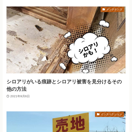
メンテナンス
シロアリがいる痕跡とシロアリ被害を見分けるその
他の方法
2021年9月6日
インスペクション