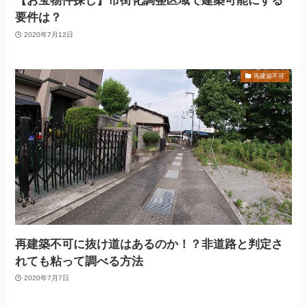
【お宝物件探し】市街化調整区域で建築可能にする
要件は？
2020年7月12日
再建築不可
再建築不可に抜け道はあるのか！？非道路と判定さ
れても粘って調べる方法
2020年7月7日