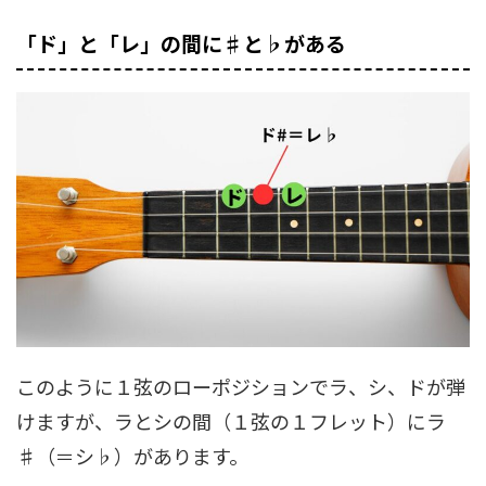
「ド」と「レ」の間に♯と♭がある
このように１弦のローポジションでラ、シ、ドが弾
けますが、ラとシの間（１弦の１フレット）にラ
♯（＝シ♭）があります。