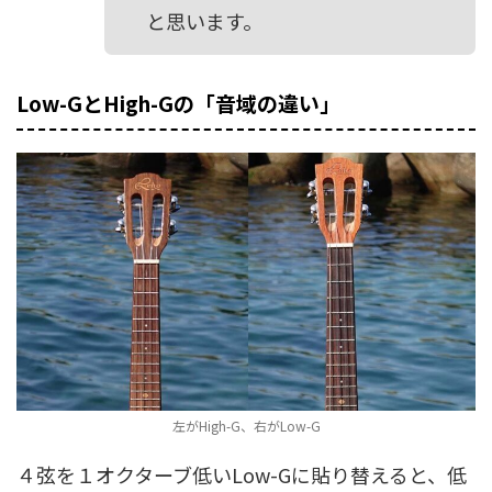
と思います。
Low-GとHigh-Gの「音域の違い」
左がHigh-G、右がLow-G
４弦を１オクターブ低いLow-Gに貼り替えると、低