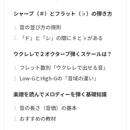
シャープ（＃）とフラット（♭）の弾き方
音の並び方の規則
「ド」と「レ」の間に♯と♭がある
ウクレレで２オクターブ弾くスケールは？
フレット数別「ウクレレで出せる音」
Low-GとHigh-Gの「音域の違い」
楽譜を読んでメロディーを弾く基礎知識
音の長さ（音価）の基本
おすすめの教材