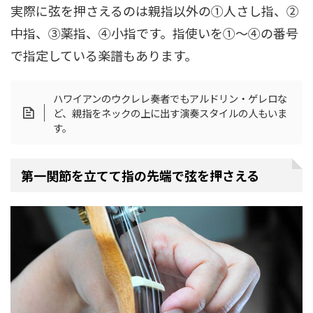
実際に弦を押さえるのは親指以外の①人さし指、②
中指、③薬指、④小指です。指使いを①～④の番号
で指定している楽譜もあります。
ハワイアンのウクレレ奏者でもアルドリン・ゲレロな
ど、親指をネックの上に出す演奏スタイルの人もいま
す。
第一関節を立てて指の先端で弦を押さえる