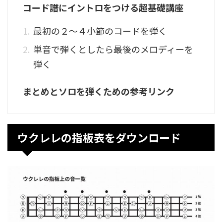
コード譜にイントロをつける超基礎講座
最初の２～４小節のコードを弾く
単音で弾くとしたら最後のメロディーを
弾く
まとめとソロを弾くための参考リンク
ウクレレの指板表をダウンロード