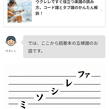
ウクレレですぐ役立つ楽譜の読み
方。コード譜とタブ譜のかんたん解
説！
では、ここから超基本の五線譜のお
話です。
ゆるレレ