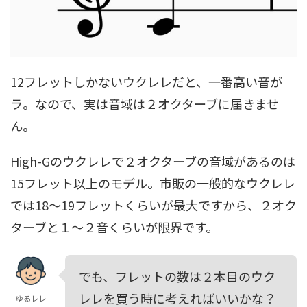
12フレットしかないウクレレだと、一番高い音が
ラ。なので、実は音域は２オクターブに届きませ
ん。
High-Gのウクレレで２オクターブの音域があるのは
15フレット以上のモデル。市販の一般的なウクレレ
では18～19フレットくらいが最大ですから、２オク
ターブと１～２音くらいが限界です。
でも、フレットの数は２本目のウク
レレを買う時に考えればいいかな？
ゆるレレ